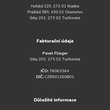
Huťská 229, 272 01 Kladno
Pražská 585, 430 01 Chomutov
Srby 201, 273 02 Tuchlovice
Fakturační údaje
Pavel Flieger
Srby 201, 273 02 Tuchlovice
IČO:
76063364
DIČ:
CZ8501260801
Důležité informace